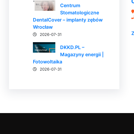
Centrum
Stomatologiczne
DentalCover – implanty zębów
Wrocław
Z
2026-07-31
DKKD.PL –
Magazyny energii |
Fotowoltaika
2026-07-31