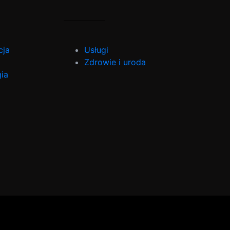
cja
Usługi
Zdrowie i uroda
ia