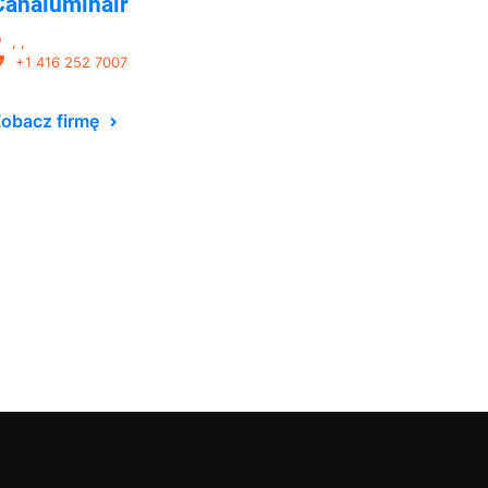
Canaluminair
, ,
+1 416 252 7007
obacz firmę