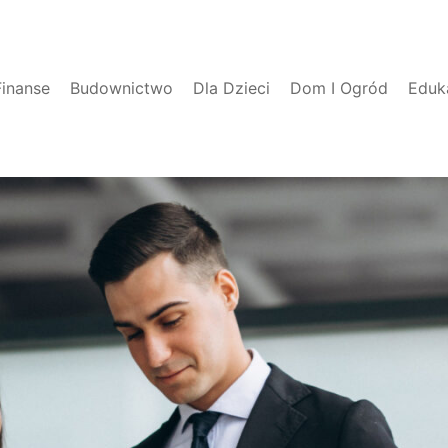
Finanse
Budownictwo
Dla Dzieci
Dom I Ogród
Eduk