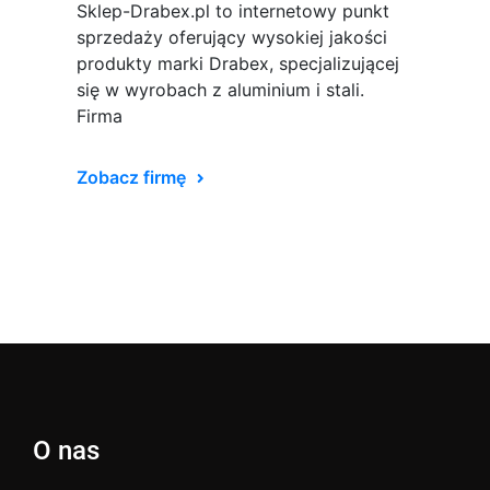
Sklep-Drabex.pl to internetowy punkt
sprzedaży oferujący wysokiej jakości
produkty marki Drabex, specjalizującej
się w wyrobach z aluminium i stali.
Firma
Zobacz firmę
O nas