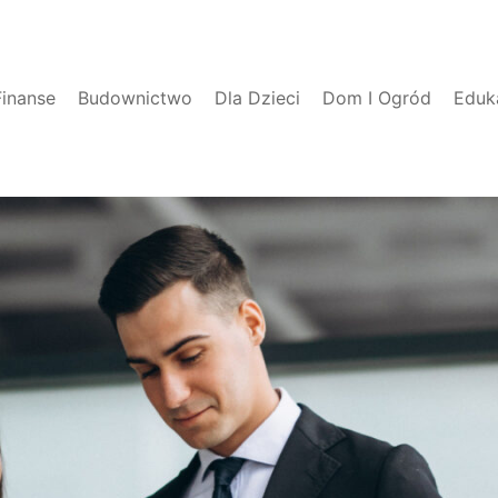
Finanse
Budownictwo
Dla Dzieci
Dom I Ogród
Eduk