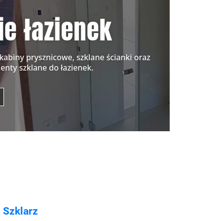
 Szklarz