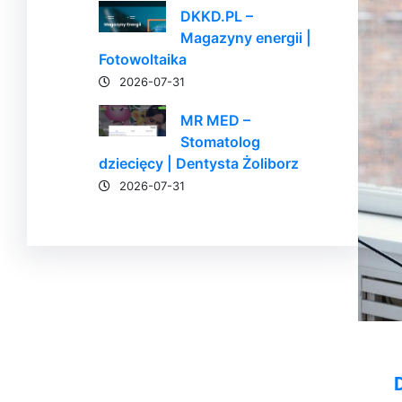
DKKD.PL –
Magazyny energii |
Fotowoltaika
2026-07-31
MR MED –
Stomatolog
dziecięcy | Dentysta Żoliborz
2026-07-31