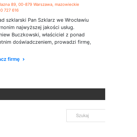
lazna 89, 00-879 Warszawa, mazowieckie
0 727 616
ad szklarski Pan Szklarz we Wrocławiu
ynonim najwyższej jakości usług.
niew Buczkowski, właściciel z ponad
etnim doświadczeniem, prowadzi firmę,
cz firmę