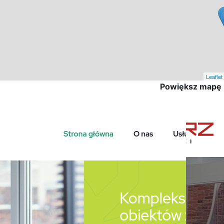
Leaflet
Powiększ mapę