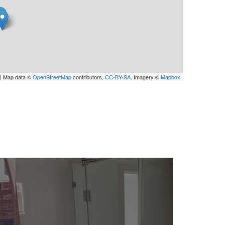
| Map data ©
OpenStreetMap
contributors,
CC-BY-SA
, Imagery ©
Mapbox