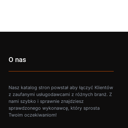
O nas
Nasz katalog stron powstał aby łączyć Klientów
z zaufanymi usługodawcami z różnych branż. Z
nami szybko i sprawnie znajdziesz
sprawdzonego wykonawcę, który sprosta
Twoim oczekiwaniom!