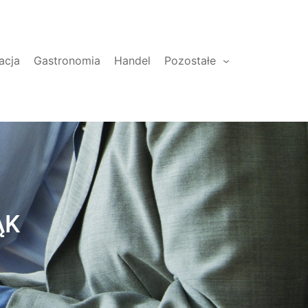
acja
Gastronomia
Handel
Pozostałe
ĄK