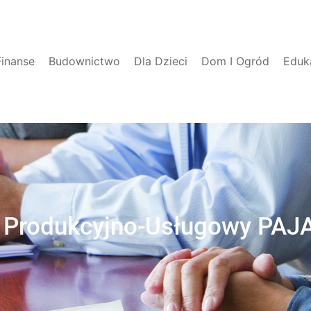
Finanse
Budownictwo
Dla Dzieci
Dom I Ogród
Eduk
 Produkcyjno-Usługowy PAJ