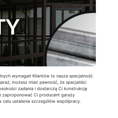
lnych wymagań Klientów to nasza specjalność.
araż, możesz mieć pewność, że specjaliści
okości zadania i dostarczą Ci konstrukcję
e zaproponować Ci producent garaży
w celu ustalenia szczegółów współpracy.