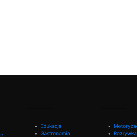
Edukacja
Motoryza
Gastronomia
Rozrywka
se