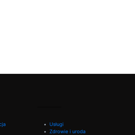
cja
Usługi
Zdrowie i uroda