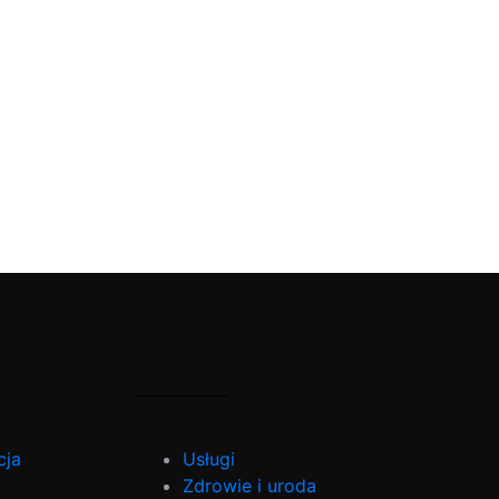
cja
Usługi
Zdrowie i uroda