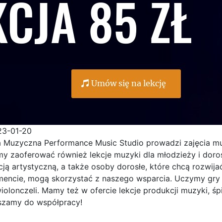
23-01-20
a Muzyczna Performance Music Studio prowadzi zajęcia mu
y zaoferować również lekcje muzyki dla
młodzieży i doros
ją artystyczną, a także osoby dorosłe, które chcą rozwija
mencie, mogą skorzystać z naszego wsparcia. Uczymy gry na
iolonczeli. Mamy też w ofercie lekcje produkcji muzyki, 
szamy do współpracy!