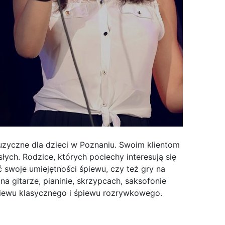
zyczne dla dzieci w Poznaniu. Swoim klientom
łych. Rodzice, których pociechy interesują się
ć swoje umiejętności śpiewu, czy też gry na
 gitarze, pianinie, skrzypcach, saksofonie
śpiewu klasycznego i śpiewu rozrywkowego.