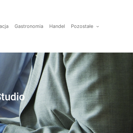
acja
Gastronomia
Handel
Pozostałe
tudio