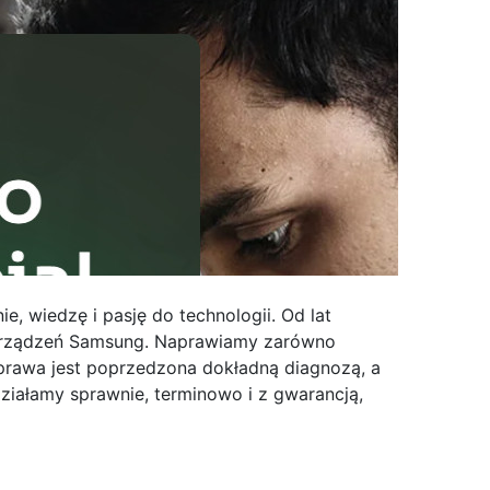
, wiedzę i pasję do technologii. Od lat
 urządzeń Samsung.
Naprawiamy zarówno
naprawa jest poprzedzona dokładną diagnozą, a
 Działamy sprawnie, terminowo i z gwarancją,