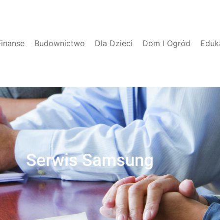
Finanse
Budownictwo
Dla Dzieci
Dom I Ogród
Eduk
Serwis Samsung