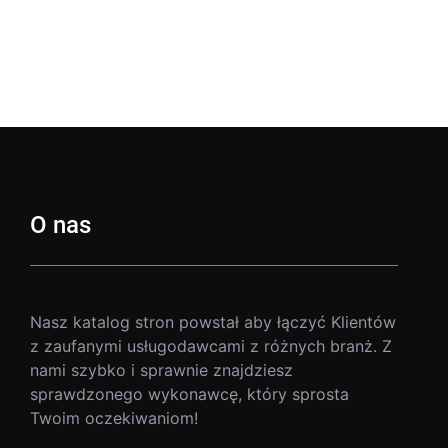
O nas
Nasz katalog stron powstał aby łączyć Klientów
z zaufanymi usługodawcami z różnych branż. Z
nami szybko i sprawnie znajdziesz
sprawdzonego wykonawcę, który sprosta
Twoim oczekiwaniom!