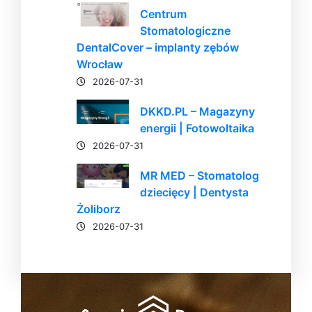
Centrum
Stomatologiczne
DentalCover – implanty zębów
Wrocław
2026-07-31
DKKD.PL – Magazyny
energii | Fotowoltaika
2026-07-31
MR MED – Stomatolog
dziecięcy | Dentysta
Żoliborz
2026-07-31