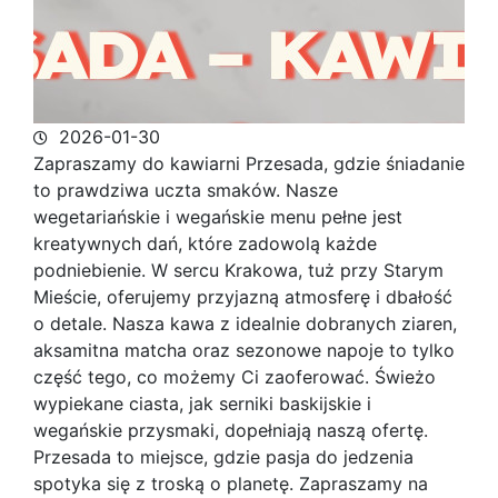
2026-01-30
Zapraszamy do kawiarni Przesada, gdzie śniadanie
to prawdziwa uczta smaków. Nasze
wegetariańskie i wegańskie menu pełne jest
kreatywnych dań, które
zadowolą każde
podniebienie. W sercu Krakowa, tuż przy Starym
Mieście, oferujemy przyjazną atmosferę i dbałość
o detale. Nasza kawa z idealnie dobranych ziaren,
aksamitna matcha oraz sezonowe napoje to tylko
część tego, co możemy Ci zaoferować. Świeżo
wypiekane ciasta, jak serniki baskijskie i
wegańskie przysmaki, dopełniają naszą ofertę.
Przesada to miejsce, gdzie pasja do jedzenia
spotyka się z troską o planetę. Zapraszamy na