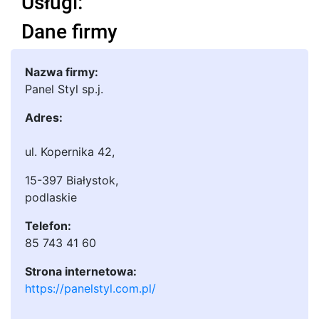
Usługi:
Dane firmy
Nazwa firmy:
Panel Styl sp.j.
Adres:
ul. Kopernika 42
,
15-397 Białystok
,
podlaskie
Telefon:
85 743 41 60
Strona internetowa:
https://panelstyl.com.pl/