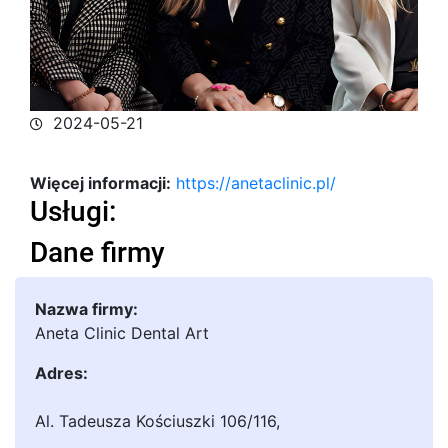
2024-05-21
Więcej informacji:
https://anetaclinic.pl/
Usługi:
Dane firmy
Nazwa firmy:
Aneta Clinic Dental Art
Adres:
Al. Tadeusza Kościuszki 106/116
,