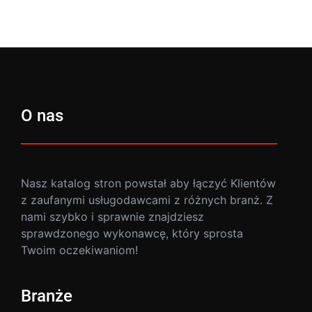
O nas
Nasz katalog stron powstał aby łączyć Klientów
z zaufanymi usługodawcami z różnych branż. Z
nami szybko i sprawnie znajdziesz
sprawdzonego wykonawcę, który sprosta
Twoim oczekiwaniom!
Branże