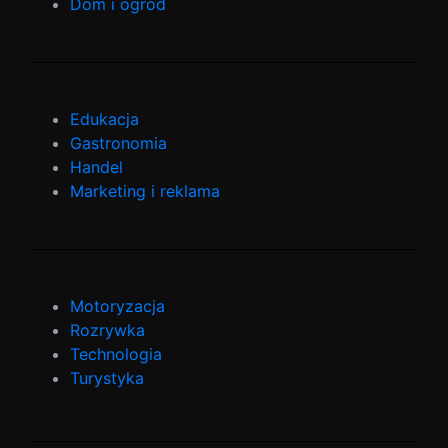
Dom i ogród
Edukacja
Gastronomia
Handel
Marketing i reklama
Motoryzacja
Rozrywka
Technologia
Turystyka