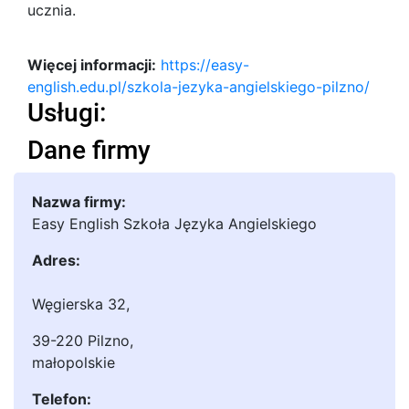
ucznia.
Więcej informacji:
https://easy-
english.edu.pl/szkola-jezyka-angielskiego-pilzno/
Usługi:
Dane firmy
Nazwa firmy:
Easy English Szkoła Języka Angielskiego
Adres:
Węgierska 32
,
39-220 Pilzno
,
małopolskie
Telefon: