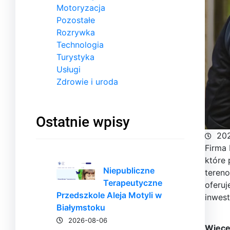
Motoryzacja
Pozostałe
Rozrywka
Technologia
Turystyka
Usługi
Zdrowie i uroda
Ostatnie wpisy
20
Firma 
które 
Niepubliczne
teren
Terapeutyczne
oferuj
Przedszkole Aleja Motyli w
inwest
Białymstoku
2026-08-06
Więcej