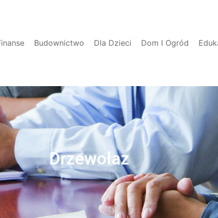
Finanse
Budownictwo
Dla Dzieci
Dom I Ogród
Eduk
Drzewołaz