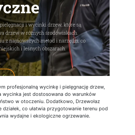
m profesjonalną wycinkę i pielęgnację drzew,
a wycinka jest dostosowana do warunków
eństwo w otoczeniu. Dodatkowo, Drzewołaz
 działek, co ułatwia przygotowanie terenu pod
nia wydajne i ekologiczne ogrzewanie.