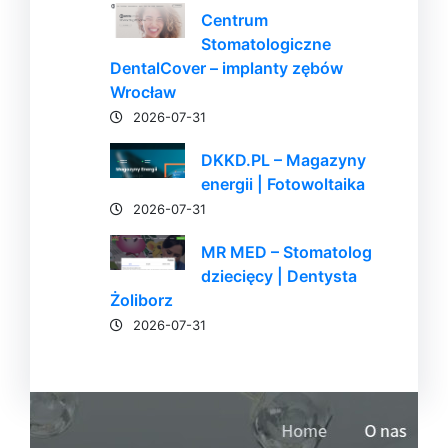
Centrum
Stomatologiczne
DentalCover – implanty zębów
Wrocław
2026-07-31
DKKD.PL – Magazyny
energii | Fotowoltaika
2026-07-31
MR MED – Stomatolog
dziecięcy | Dentysta
Żoliborz
2026-07-31