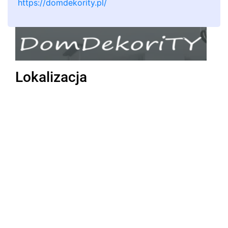
https://domdekority.pl/
Lokalizacja