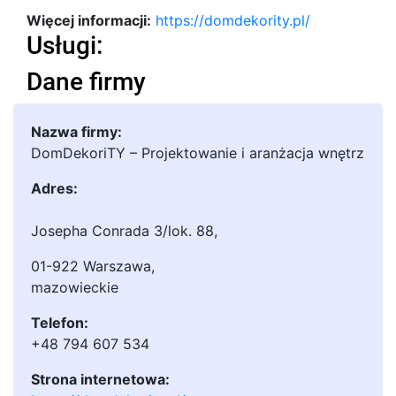
Więcej informacji:
https://domdekority.pl/
Usługi:
Dane firmy
Nazwa firmy:
DomDekoriTY – Projektowanie i aranżacja wnętrz
Adres:
Josepha Conrada 3/lok. 88
,
01-922 Warszawa
,
mazowieckie
Telefon:
+48 794 607 534
Strona internetowa: