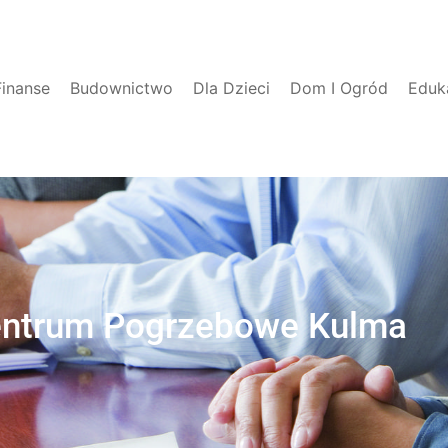
Finanse
Budownictwo
Dla Dzieci
Dom I Ogród
Eduk
ntrum Pogrzebowe Kulma