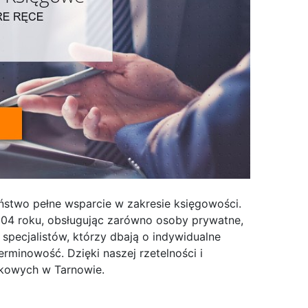
ństwo pełne wsparcie w zakresie księgowości.
04 roku, obsługując zarówno osoby prywatne,
 specjalistów, którzy dbają o indywidualne
rminowość. Dzięki naszej rzetelności i
nkowych w Tarnowie.