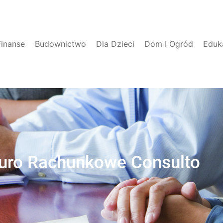
Finanse
Budownictwo
Dla Dzieci
Dom I Ogród
Eduk
uro Rachunkowe Consulto