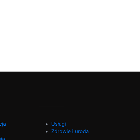
cja
Usługi
Zdrowie i uroda
ia