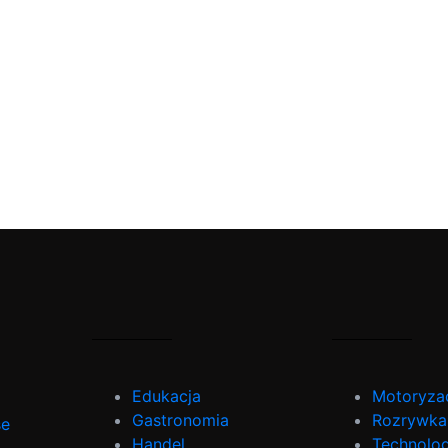
Edukacja
Motoryza
Gastronomia
Rozrywka
se
Handel
Technolog