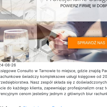
24-08-26
księgowe Consulto w Tarnowie to miejsce, gdzie znajdą Pa
 rachunkowe świadczy kompleksowe usługi
księgowe od 20
przedsiębiorstwa. Nasz zespół składa się z doświadczonych
cie do każdego klienta, zapewniając profesjonalizm oraz te
rencyjnym cenom jesteśmy jednym z głównych biur rachu