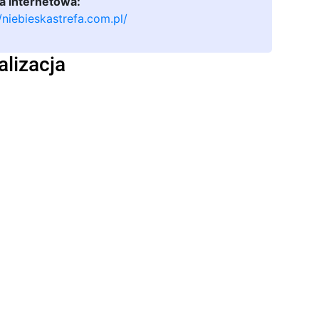
a internetowa:
//niebieskastrefa.com.pl/
alizacja