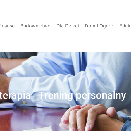
Finanse
Budownictwo
Dla Dzieci
Dom I Ogród
Eduk
terapia | Trening personalny