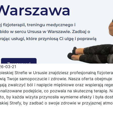
26-03-21
ieskiej Strefie w Ursusie znajdziesz profesjonalną fizjoter
wią Twoje samopoczucie i zdrowie. Nasza oferta
obejmuje 
ją zwalczyć ból i napięcie mięśniowe oraz wspierają reg
nalizowane podejście, co pozwala na skuteczną terapię. 
to, by każda wizyta przynosiła wymierne efekty i była d
skiej Strefy, by zadbać o swoje zdrowie w przyjaznej atmo