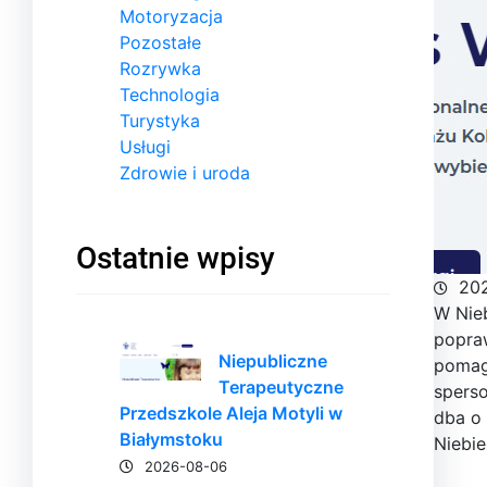
Motoryzacja
Pozostałe
Rozrywka
Technologia
Turystyka
Usługi
Zdrowie i uroda
Ostatnie wpisy
20
W Nieb
popra
Niepubliczne
pomaga
Terapeutyczne
sperso
Przedszkole Aleja Motyli w
dba o 
Białymstoku
Niebie
2026-08-06