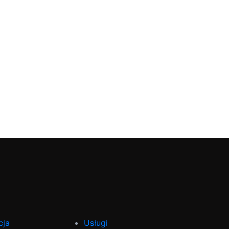
cja
Usługi