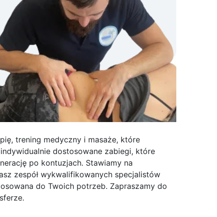
apię, trening medyczny i masaże, które
indywidualnie dostosowane zabiegi, które
enerację po kontuzjach. Stawiamy na
Nasz zespół wykwalifikowanych specjalistów
ostosowana do Twoich potrzeb. Zapraszamy do
sferze.