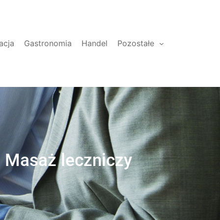
acja
Gastronomia
Handel
Pozostałe
 | Masaż leczniczy