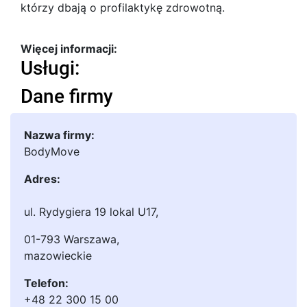
którzy dbają o profilaktykę zdrowotną.
Więcej informacji:
Usługi:
Dane firmy
Nazwa firmy:
BodyMove
Adres:
ul. Rydygiera 19 lokal U17
,
01-793 Warszawa
,
mazowieckie
Telefon:
+48 22 300 15 00